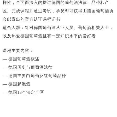
样性，全面而深入的探讨德国的葡萄酒法律、品种和产
区。完成课程并通过考试，学员即可获得由德国葡萄酒协
会邮寄出的官方认证课程证书
适合人群：针对德国葡萄酒从业人员、葡萄酒相关人士，
以及热爱德国葡萄酒且有一定知识水平的爱好者
课程主要内容：
— 德国葡萄酒概述
— 德国历史与葡萄酒法律
— 德国主要白葡萄及红葡萄品种
— 德国起泡酒
— 德国13个法定产区