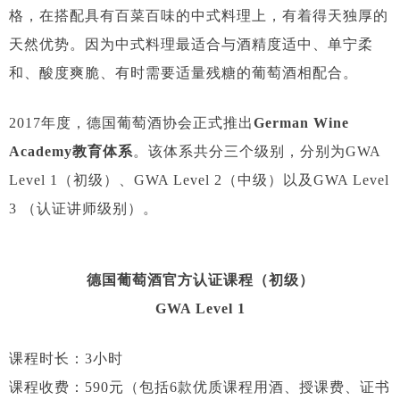
格，在搭配具有百菜百味的中式料理上，有着得天独厚的
天然优势。因为中式料理最适合与酒精度适中、单宁柔
和、酸度爽脆、有时需要适量残糖的葡萄酒相配合。
2017年度，德国葡萄酒协会正式推出
German Wine
Academy教育体系
。该体系共分三个级别，分别为GWA
Level 1（初级）、GWA Level 2（中级）以及GWA Level
3 （认证讲师级别）。
德国葡萄酒官方认证课程（初级）
GWA Level 1
课程时长：3小时
课程收费：590元（
包括6款优质课程用酒、授课费、证书